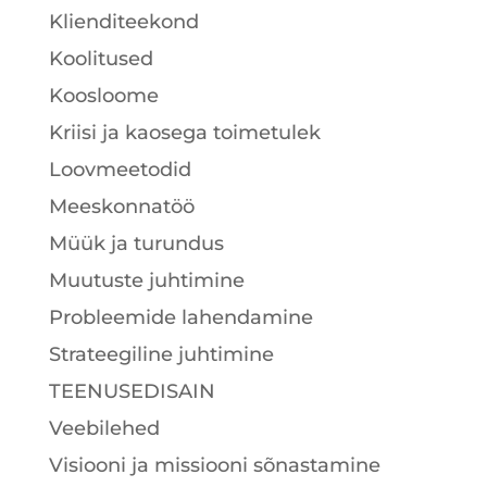
Klienditeekond
Koolitused
Koosloome
Kriisi ja kaosega toimetulek
Loovmeetodid
Meeskonnatöö
Müük ja turundus
Muutuste juhtimine
Probleemide lahendamine
Strateegiline juhtimine
TEENUSEDISAIN
Veebilehed
Visiooni ja missiooni sõnastamine