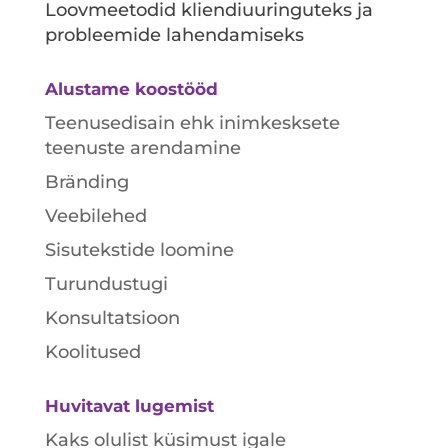
Loovmeetodid kliendiuuringuteks ja
probleemide lahendamiseks
Alustame koostööd
Teenusedisain ehk inimkesksete
teenuste arendamine
Bränding
Veebilehed
Sisutekstide loomine
Turundustugi
Konsultatsioon
Koolitused
Huvitavat lugemist
Kaks olulist küsimust igale