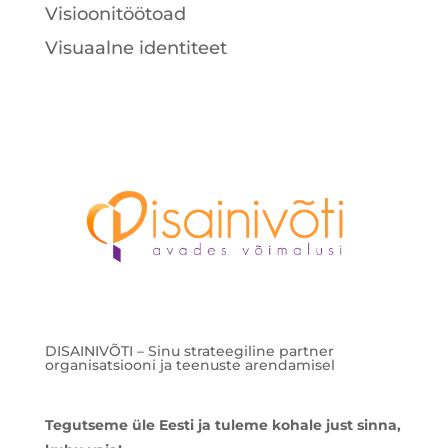
Visioonitöötoad
Visuaalne identiteet
DISAINIVÕTI – Sinu strateegiline partner
organisatsiooni ja teenuste arendamisel
Tegutseme üle Eesti ja tuleme kohale just sinna,