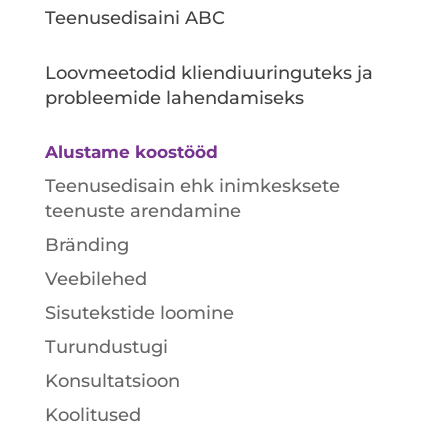
Teenusedisaini ABC
Loovmeetodid kliendiuuringuteks ja
probleemide lahendamiseks
Alustame koostööd
Teenusedisain ehk inimkesksete
teenuste arendamine
Bränding
Veebilehed
Sisutekstide loomine
Turundustugi
Konsultatsioon
Koolitused