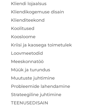
Kliendi lojaalsus
Kliendikogemuse disain
Klienditeekond
Koolitused
Koosloome
Kriisi ja kaosega toimetulek
Loovmeetodid
Meeskonnatöö
Müük ja turundus
Muutuste juhtimine
Probleemide lahendamine
Strateegiline juhtimine
TEENUSEDISAIN