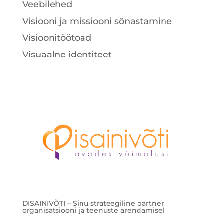
Veebilehed
Visiooni ja missiooni sõnastamine
Visioonitöötoad
Visuaalne identiteet
DISAINIVÕTI – Sinu strateegiline partner
organisatsiooni ja teenuste arendamisel