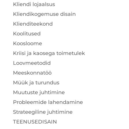
Kliendi lojaalsus
Kliendikogemuse disain
Klienditeekond
Koolitused
Koosloome
Kriisi ja kaosega toimetulek
Loovmeetodid
Meeskonnatöö
Müük ja turundus
Muutuste juhtimine
Probleemide lahendamine
Strateegiline juhtimine
TEENUSEDISAIN