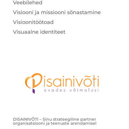
Veebilehed
Visiooni ja missiooni sõnastamine
Visioonitöötoad
Visuaalne identiteet
DISAINIVÕTI – Sinu strateegiline partner
organisatsiooni ja teenuste arendamisel