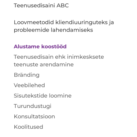
Teenusedisaini ABC
Loovmeetodid kliendiuuringuteks ja
probleemide lahendamiseks
Alustame koostööd
Teenusedisain ehk inimkesksete
teenuste arendamine
Bränding
Veebilehed
Sisutekstide loomine
Turundustugi
Konsultatsioon
Koolitused