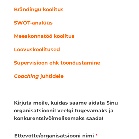
Brändingu koolitus
SWOT-analüüs
Meeskonnatöö koolitus
Loovuskoolitused
Supervisioon ehk töönõustamine
Coaching
juhtidele
Kirjuta meile, kuidas saame aidata Sinu
organisatsioonil veelgi tugevamaks ja
konkurentsivõimelisemaks saada!
Ettevõtte/organisatsiooni nimi
*