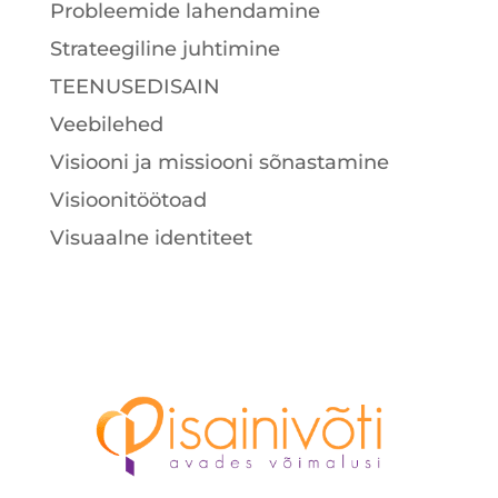
Probleemide lahendamine
Strateegiline juhtimine
TEENUSEDISAIN
Veebilehed
Visiooni ja missiooni sõnastamine
Visioonitöötoad
Visuaalne identiteet