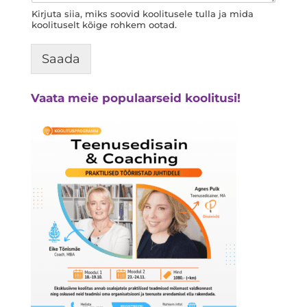
Kirjuta siia, miks soovid koolitusele tulla ja mida
koolituselt kõige rohkem ootad.
Saada
Vaata meie populaarseid koolitusi!