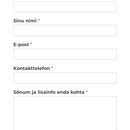
Sinu nimi
*
E-post
*
Kontakttelefon
*
Sõnum ja lisainfo enda kohta
*