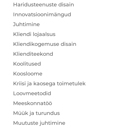
Haridusteenuste disain
Innovatsioonimängud
Juhtimine
Kliendi lojaalsus
Kliendikogemuse disain
Klienditeekond
Koolitused
Koosloome
Kriisi ja kaosega toimetulek
Loovmeetodid
Meeskonnatöö
Müük ja turundus
Muutuste juhtimine