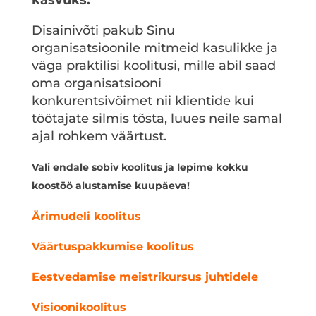
Disainivõti pakub Sinu
organisatsioonile mitmeid kasulikke ja
väga praktilisi koolitusi, mille abil saad
oma organisatsiooni
konkurentsivõimet nii klientide kui
töötajate silmis tõsta, luues neile samal
ajal rohkem väärtust.
Vali endale sobiv koolitus ja lepime kokku
koostöö alustamise kuupäeva!
Ärimudeli koolitus
Väärtuspakkumise koolitus
Eestvedamise meistrikursus juhtidele
Visioonikoolitus