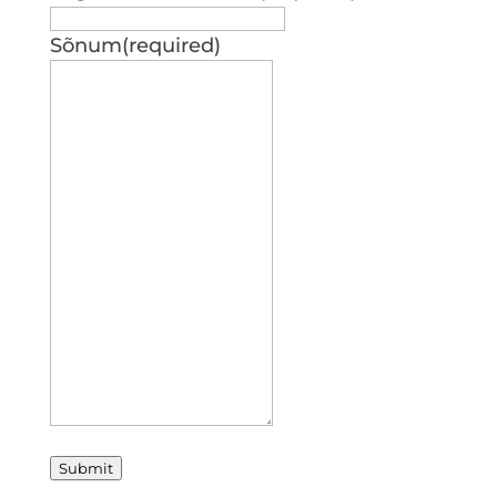
Sõnum
(required)
Submit