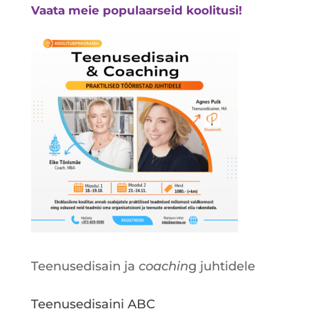
Vaata meie populaarseid koolitusi!
Teenusedisain ja
coachin
g juhtidele
Teenusedisaini ABC