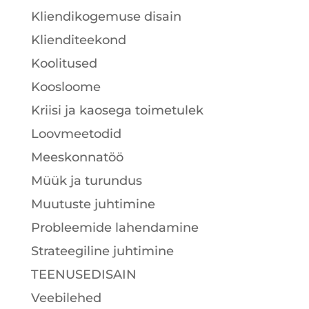
Kliendikogemuse disain
Klienditeekond
Koolitused
Koosloome
Kriisi ja kaosega toimetulek
Loovmeetodid
Meeskonnatöö
Müük ja turundus
Muutuste juhtimine
Probleemide lahendamine
Strateegiline juhtimine
TEENUSEDISAIN
Veebilehed