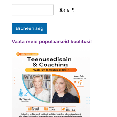
Vaata meie populaarseid koolitusi!