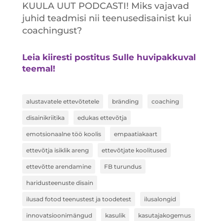
KUULA UUT PODCASTI! Miks vajavad
juhid teadmisi nii teenusedisainist kui
coachingust?
Leia kiiresti postitus Sulle huvipakkuval
teemal!
alustavatele ettevõtetele
bränding
coaching
disainikriitika
edukas ettevõtja
emotsionaalne töö koolis
empaatiakaart
ettevõtja isiklik areng
ettevõtjate koolitused
ettevõtte arendamine
FB turundus
haridusteenuste disain
ilusad fotod teenustest ja toodetest
ilusalongid
innovatsioonimängud
kasulik
kasutajakogemus