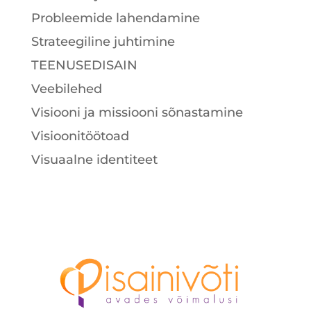
Probleemide lahendamine
Strateegiline juhtimine
TEENUSEDISAIN
Veebilehed
Visiooni ja missiooni sõnastamine
Visioonitöötoad
Visuaalne identiteet