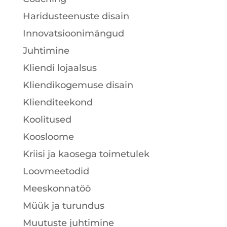
Haridusteenuste disain
Innovatsioonimängud
Juhtimine
Kliendi lojaalsus
Kliendikogemuse disain
Klienditeekond
Koolitused
Koosloome
Kriisi ja kaosega toimetulek
Loovmeetodid
Meeskonnatöö
Müük ja turundus
Muutuste juhtimine