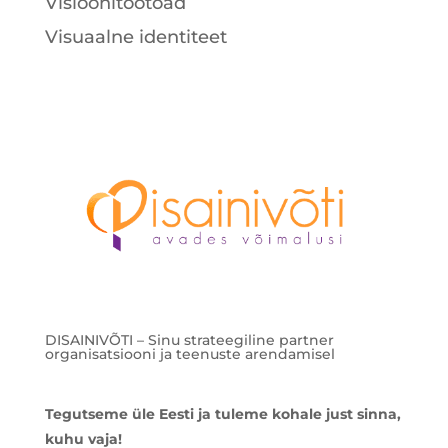
Visioonitöötoad
Visuaalne identiteet
DISAINIVÕTI – Sinu strateegiline partner
organisatsiooni ja teenuste arendamisel
Tegutseme üle Eesti ja tuleme kohale just sinna,
kuhu vaja!