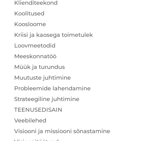
Klienditeekond
Koolitused
Koosloome
Kriisi ja kaosega toimetulek
Loovmeetodid
Meeskonnatöö
Müük ja turundus
Muutuste juhtimine
Probleemide lahendamine
Strateegiline juhtimine
TEENUSEDISAIN
Veebilehed
Visiooni ja missiooni sõnastamine