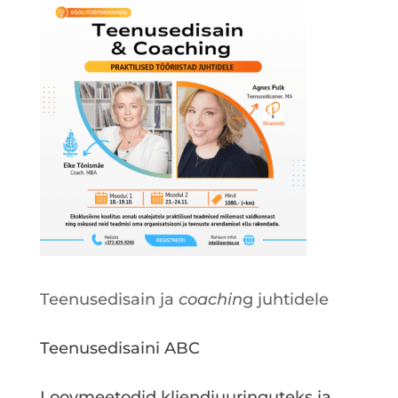
Teenusedisain ja
coachin
g juhtidele
Teenusedisaini ABC
Loovmeetodid kliendiuuringuteks ja