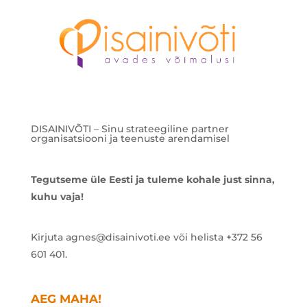
DISAINIVÕTI – Sinu strateegiline partner
organisatsiooni ja teenuste arendamisel
Tegutseme üle Eesti ja tuleme kohale just sinna,
kuhu vaja!
Kirjuta agnes@disainivoti.ee või helista +372 56
601 401.
AEG MAHA!