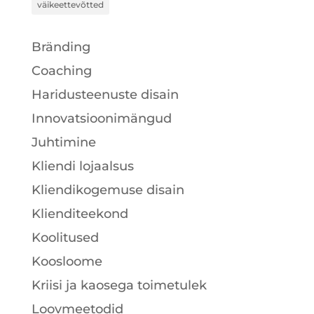
väikeettevõtted
Bränding
Coaching
Haridusteenuste disain
Innovatsioonimängud
Juhtimine
Kliendi lojaalsus
Kliendikogemuse disain
Klienditeekond
Koolitused
Koosloome
Kriisi ja kaosega toimetulek
Loovmeetodid