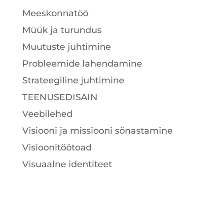
Meeskonnatöö
Müük ja turundus
Muutuste juhtimine
Probleemide lahendamine
Strateegiline juhtimine
TEENUSEDISAIN
Veebilehed
Visiooni ja missiooni sõnastamine
Visioonitöötoad
Visuaalne identiteet