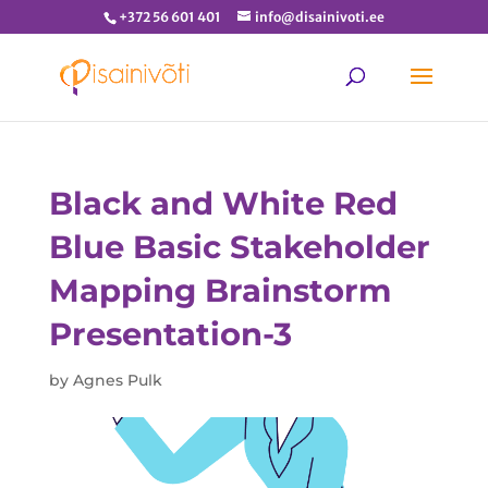
+372 56 601 401
info@disainivoti.ee
Black and White Red
Blue Basic Stakeholder
Mapping Brainstorm
Presentation-3
by
Agnes Pulk