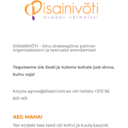
DISAINIVÕTI – Sinu strateegiline partner
organisatsiooni ja teenuste arendamisel
Tegutseme üle Eesti ja tuleme kohale just sinna,
kuhu vaja!
Kirjuta agnes@disainivoti.ee või helista +372 56
601 401.
AEG MAHA!
Tee endale tass teed või kohvi ja kuula kaunist