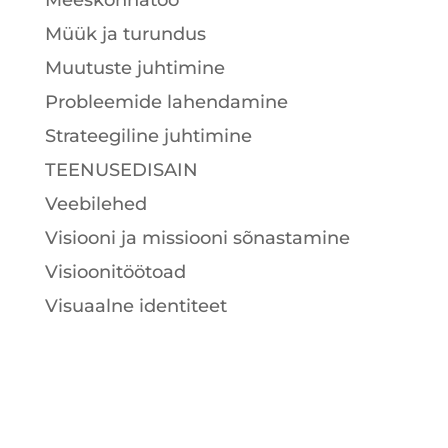
Müük ja turundus
Muutuste juhtimine
Probleemide lahendamine
Strateegiline juhtimine
TEENUSEDISAIN
Veebilehed
Visiooni ja missiooni sõnastamine
Visioonitöötoad
Visuaalne identiteet