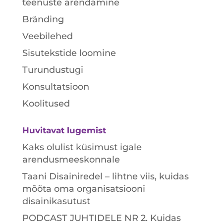
teenuste arendamine
Bränding
Veebilehed
Sisutekstide loomine
Turundustugi
Konsultatsioon
Koolitused
Huvitavat lugemist
Kaks olulist küsimust igale
arendusmeeskonnale
Taani Disainiredel – lihtne viis, kuidas
mõõta oma organisatsiooni
disainikasutust
PODCAST JUHTIDELE NR 2. Kuidas