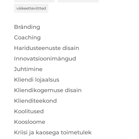
väikeettevõtted
Bränding
Coaching
Haridusteenuste disain
Innovatsioonimängud
Juhtimine
Kliendi lojaalsus
Kliendikogemuse disain
Klienditeekond
Koolitused
Koosloome
Kriisi ja kaosega toimetulek