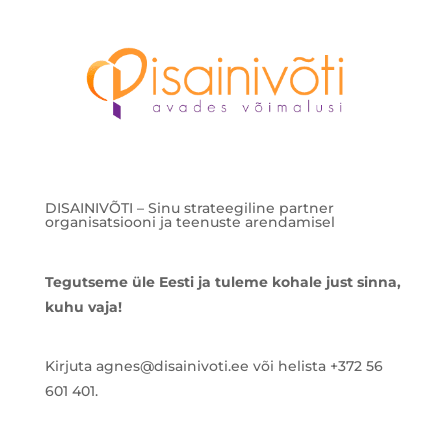
DISAINIVÕTI – Sinu strateegiline partner
organisatsiooni ja teenuste arendamisel
Tegutseme üle Eesti ja tuleme kohale just sinna,
kuhu vaja!
Kirjuta agnes@disainivoti.ee või helista +372 56
601 401.