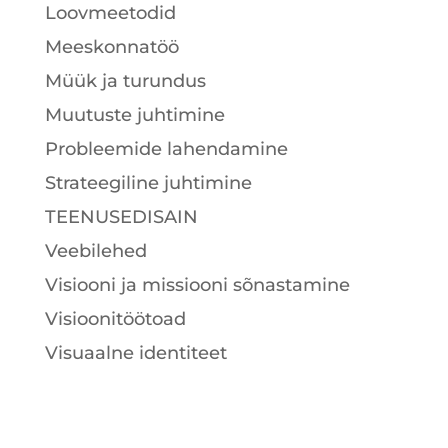
Loovmeetodid
Meeskonnatöö
Müük ja turundus
Muutuste juhtimine
Probleemide lahendamine
Strateegiline juhtimine
TEENUSEDISAIN
Veebilehed
Visiooni ja missiooni sõnastamine
Visioonitöötoad
Visuaalne identiteet