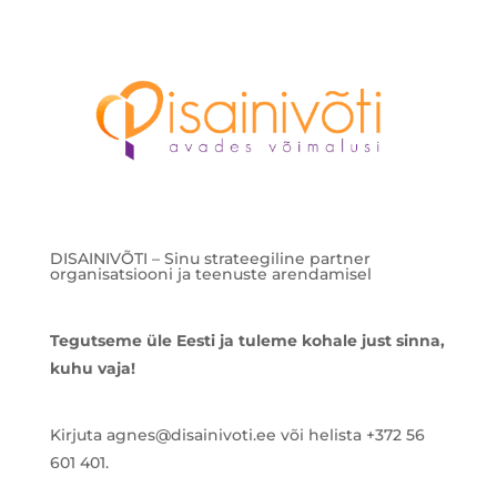
DISAINIVÕTI – Sinu strateegiline partner
organisatsiooni ja teenuste arendamisel
Tegutseme üle Eesti ja tuleme kohale just sinna,
kuhu vaja!
Kirjuta agnes@disainivoti.ee või helista +372 56
601 401.