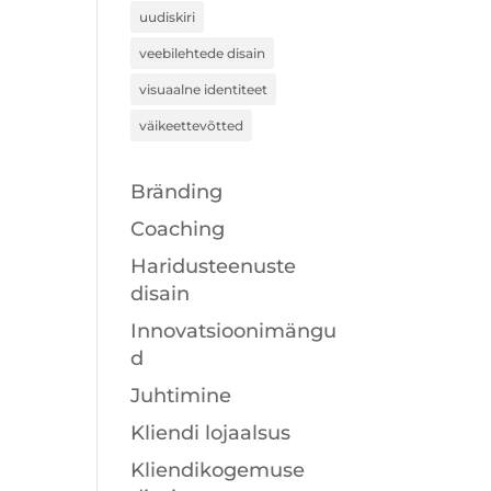
uudiskiri
veebilehtede disain
visuaalne identiteet
väikeettevõtted
Bränding
Coaching
Haridusteenuste
disain
Innovatsioonimängu
d
Juhtimine
Kliendi lojaalsus
Kliendikogemuse