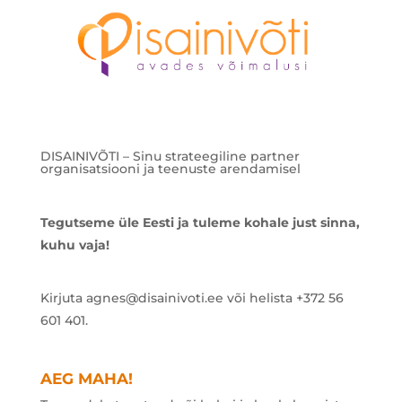
DISAINIVÕTI – Sinu strateegiline partner
organisatsiooni ja teenuste arendamisel
Tegutseme üle Eesti ja tuleme kohale just sinna,
kuhu vaja!
Kirjuta agnes@disainivoti.ee või helista +372 56
601 401.
AEG MAHA!