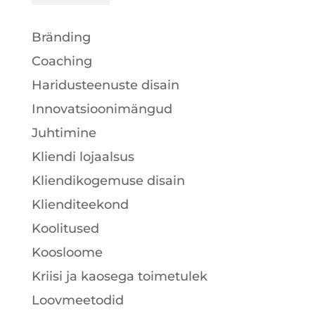
Bränding
Coaching
Haridusteenuste disain
Innovatsioonimängud
Juhtimine
Kliendi lojaalsus
Kliendikogemuse disain
Klienditeekond
Koolitused
Koosloome
Kriisi ja kaosega toimetulek
Loovmeetodid