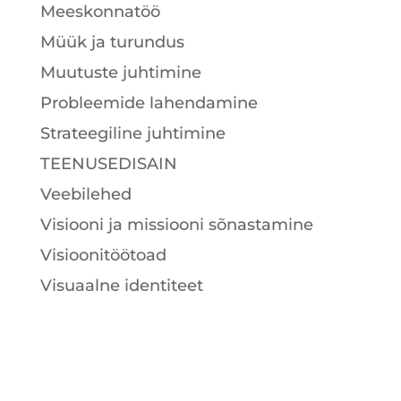
Meeskonnatöö
Müük ja turundus
Muutuste juhtimine
Probleemide lahendamine
Strateegiline juhtimine
TEENUSEDISAIN
Veebilehed
Visiooni ja missiooni sõnastamine
Visioonitöötoad
Visuaalne identiteet