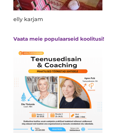
elly karjam
Vaata meie populaarseid koolitusi!