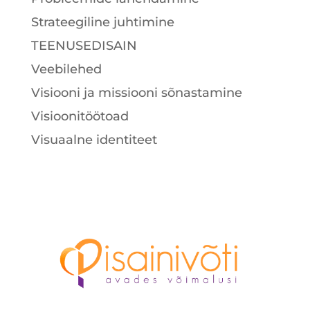
Strateegiline juhtimine
TEENUSEDISAIN
Veebilehed
Visiooni ja missiooni sõnastamine
Visioonitöötoad
Visuaalne identiteet