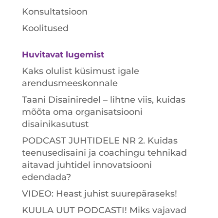
Konsultatsioon
Koolitused
Huvitavat lugemist
Kaks olulist küsimust igale
arendusmeeskonnale
Taani Disainiredel – lihtne viis, kuidas
mõõta oma organisatsiooni
disainikasutust
PODCAST JUHTIDELE NR 2. Kuidas
teenusedisaini ja coachingu tehnikad
aitavad juhtidel innovatsiooni
edendada?
VIDEO: Heast juhist suurepäraseks!
KUULA UUT PODCASTI! Miks vajavad