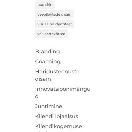
uudiskiri
veebilehtede disain
visuaalne identiteet
väikeettevõtted
Bränding
Coaching
Haridusteenuste
disain
Innovatsioonimängu
d
Juhtimine
Kliendi lojaalsus
Kliendikogemuse