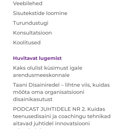
Veebilehed
Sisutekstide loomine
Turundustugi
Konsultatsioon
Koolitused
Huvitavat lugemist
Kaks olulist küsimust igale
arendusmeeskonnale
Taani Disainiredel – lihtne viis, kuidas
mõõta oma organisatsiooni
disainikasutust
PODCAST JUHTIDELE NR 2. Kuidas
teenusedisaini ja coachingu tehnikad
aitavad juhtidel innovatsiooni