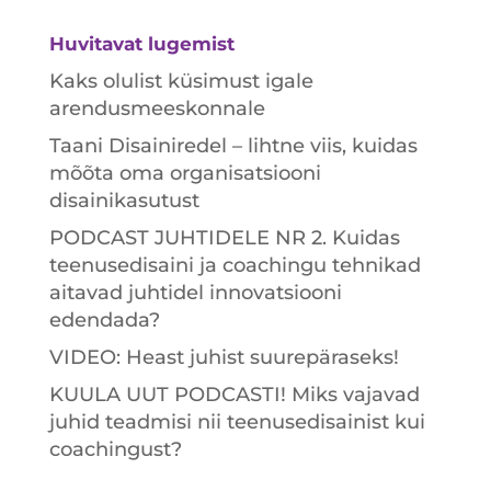
Huvitavat lugemist
Kaks olulist küsimust igale
arendusmeeskonnale
Taani Disainiredel – lihtne viis, kuidas
mõõta oma organisatsiooni
disainikasutust
PODCAST JUHTIDELE NR 2. Kuidas
teenusedisaini ja coachingu tehnikad
aitavad juhtidel innovatsiooni
edendada?
VIDEO: Heast juhist suurepäraseks!
KUULA UUT PODCASTI! Miks vajavad
juhid teadmisi nii teenusedisainist kui
coachingust?