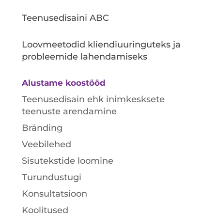
Teenusedisaini ABC
Loovmeetodid kliendiuuringuteks ja
probleemide lahendamiseks
Alustame koostööd
Teenusedisain ehk inimkesksete
teenuste arendamine
Bränding
Veebilehed
Sisutekstide loomine
Turundustugi
Konsultatsioon
Koolitused