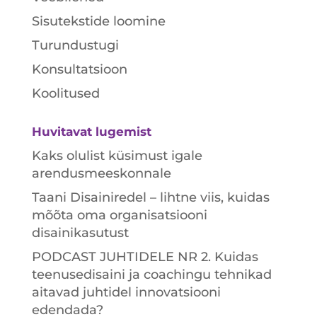
Sisutekstide loomine
Turundustugi
Konsultatsioon
Koolitused
Huvitavat lugemist
Kaks olulist küsimust igale
arendusmeeskonnale
Taani Disainiredel – lihtne viis, kuidas
mõõta oma organisatsiooni
disainikasutust
PODCAST JUHTIDELE NR 2. Kuidas
teenusedisaini ja coachingu tehnikad
aitavad juhtidel innovatsiooni
edendada?