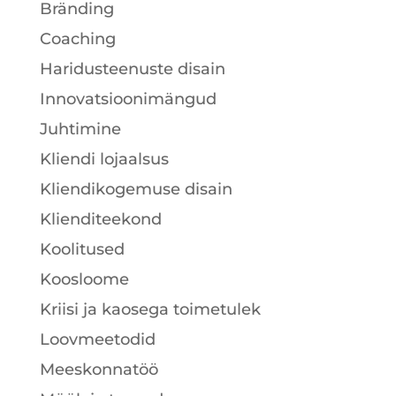
Bränding
Coaching
Haridusteenuste disain
Innovatsioonimängud
Juhtimine
Kliendi lojaalsus
Kliendikogemuse disain
Klienditeekond
Koolitused
Koosloome
Kriisi ja kaosega toimetulek
Loovmeetodid
Meeskonnatöö