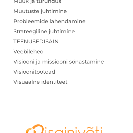
Müük ja turundus
Muutuste juhtimine
Probleemide lahendamine
Strateegiline juhtimine
TEENUSEDISAIN
Veebilehed
Visiooni ja missiooni sõnastamine
Visioonitöötoad
Visuaalne identiteet