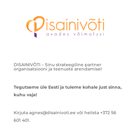
DISAINIVÕTI – Sinu strateegiline partner
organisatsiooni ja teenuste arendamisel
Tegutseme üle Eesti ja tuleme kohale just sinna,
kuhu vaja!
Kirjuta agnes@disainivoti.ee või helista +372 56
601 401.