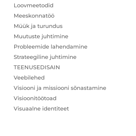
Loovmeetodid
Meeskonnatöö
Müük ja turundus
Muutuste juhtimine
Probleemide lahendamine
Strateegiline juhtimine
TEENUSEDISAIN
Veebilehed
Visiooni ja missiooni sõnastamine
Visioonitöötoad
Visuaalne identiteet