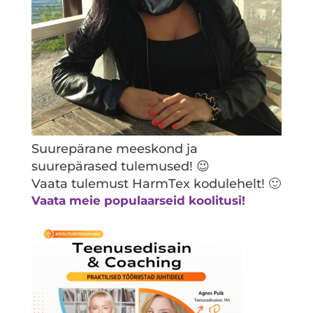
Suurepärane meeskond ja
suurepärased tulemused! 😉
Vaata tulemust HarmTex kodulehelt! 🙂
Vaata meie populaarseid koolitusi!