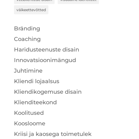
väikeettevõtted
Bränding
Coaching
Haridusteenuste disain
Innovatsioonimängud
Juhtimine
Kliendi lojaalsus
Kliendikogemuse disain
Klienditeekond
Koolitused
Koosloome
Kriisi ja kaosega toimetulek