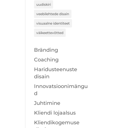
uudiskiri
veebilehtede disain
visuaalne identiteet
väikeettevõtted
Bränding
Coaching
Haridusteenuste
disain
Innovatsioonimängu
d
Juhtimine
Kliendi lojaalsus
Kliendikogemuse