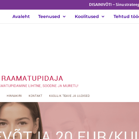
DISAINIVÕTI – Sinu strateeg
Avaleht
Teenused
Koolitused
Tehtud töö