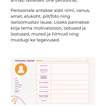
annab tavaliselt ühe persoona).
Persoonale antakse alati nimi, vanus,
amet, elukoht, pilt/foto ning
iseloomustav lause. Lisaks pannakse
kirja tema motivatsioon, ootused ja
lootused, mured ja hirmud ning
muidugi ka tegevused.