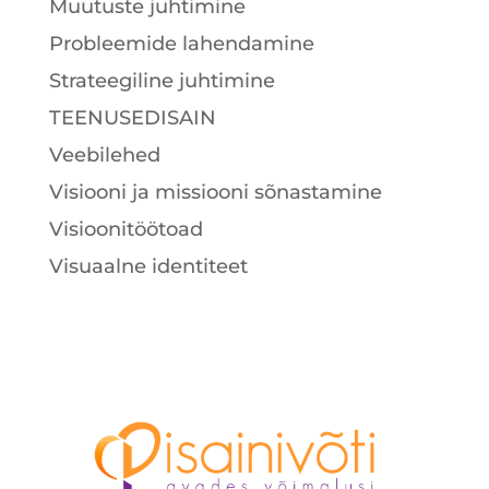
Muutuste juhtimine
Probleemide lahendamine
Strateegiline juhtimine
TEENUSEDISAIN
Veebilehed
Visiooni ja missiooni sõnastamine
Visioonitöötoad
Visuaalne identiteet