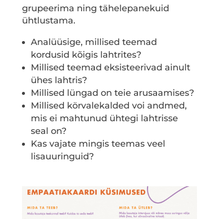
grupeerima ning tähelepanekuid
ühtlustama.
Analüüsige, millised teemad
kordusid kõigis lahtrites?
Millised teemad eksisteerivad ainult
ühes lahtris?
Millised lüngad on teie arusaamises?
Millised körvalekalded voi andmed,
mis ei mahtunud ühtegi lahtrisse
seal on?
Kas vajate mingis teemas veel
lisauuringuid?