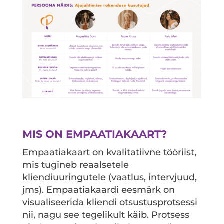
MIS ON EMPAATIAKAART?
Empaatiakaart on kvalitatiivne tööriist,
mis tugineb reaalsetele
kliendiuuringutele (vaatlus, intervjuud,
jms). Empaatiakaardi eesmärk on
visualiseerida kliendi otsustusprotsessi
nii, nagu see tegelikult käib. Protsess