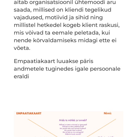
aitab organisatsioonil ühtemoodi aru
saada, millised on kliendi tegelikud
vajadused, motiivid ja sihid ning
millistel hetkedel kogeb klient raskusi,
mis vöivad ta eemale peletada, kui
nende körvaldamiseks midagi ette ei
võeta.
Empaatiakaart luuakse päris
andmetele tuginedes igale persoonale
eraldi