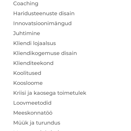
Coaching
Haridusteenuste disain
Innovatsioonimängud
Juhtimine
Kliendi lojaalsus
Kliendikogemuse disain
Klienditeekond
Koolitused
Koosloome
Kriisi ja kaosega toimetulek
Loovmeetodid
Meeskonnatöö
Müük ja turundus