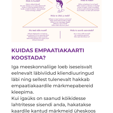
KUIDAS EMPAATIAKAARTI
KOOSTADA?
Iga meeskonnaliige loeb iseseisvalt
eelnevalt läbiviidud kliendiuuringud
läbi ning sellest tulenevalt hakkab
empaatiakaardile märkmepabereid
kleepima.
Kui igaüks on saanud köikidesse
lahtritesse sisendi anda, hakatakse
kaardile kantud märkmeid üheskoos