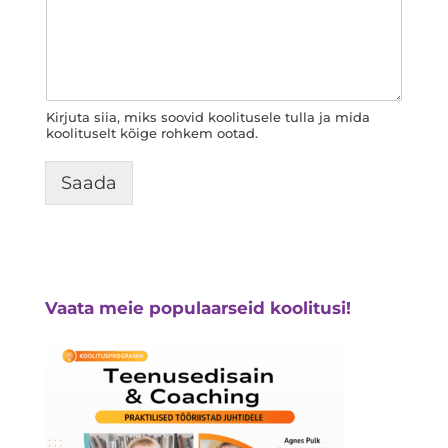
Kirjuta siia, miks soovid koolitusele tulla ja mida
koolituselt kõige rohkem ootad.
Saada
Vaata meie populaarseid koolitusi!