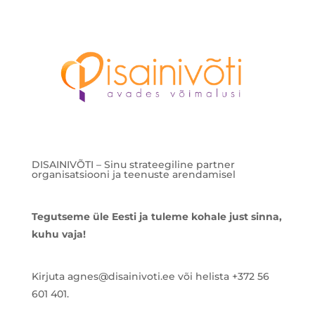
DISAINIVÕTI – Sinu strateegiline partner
organisatsiooni ja teenuste arendamisel
Tegutseme üle Eesti ja tuleme kohale just sinna,
kuhu vaja!
Kirjuta agnes@disainivoti.ee või helista +372 56
601 401.