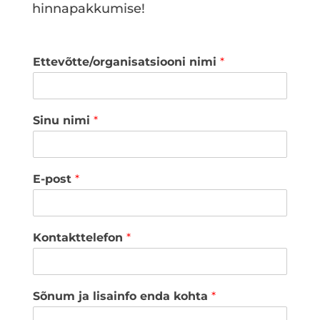
hinnapakkumise!
Ettevõtte/organisatsiooni nimi
*
Sinu nimi
*
E-post
*
Kontakttelefon
*
Sõnum ja lisainfo enda kohta
*