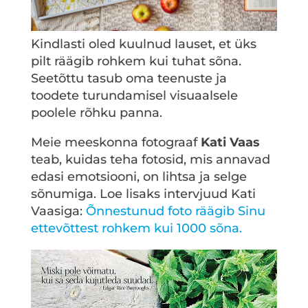
Kindlasti oled kuulnud lauset, et üks
pilt räägib rohkem kui tuhat sõna.
Seetõttu tasub oma teenuste ja
toodete turundamisel visuaalsele
poolele rõhku panna.
Meie meeskonna fotograaf
Kati Vaas
teab, kuidas teha fotosid, mis annavad
edasi emotsiooni, on lihtsa ja selge
sõnumiga. Loe lisaks intervjuud Kati
Vaasiga:
Õnnestunud foto räägib Sinu
ettevõttest rohkem kui 1000 sõna.