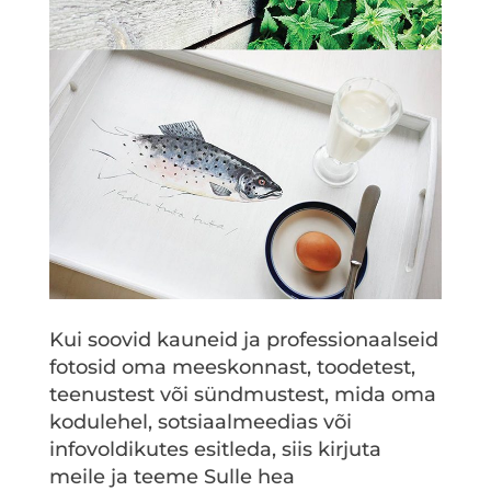
Kui soovid kauneid ja professionaalseid
fotosid oma meeskonnast, toodetest,
teenustest või sündmustest, mida oma
kodulehel, sotsiaalmeedias või
infovoldikutes esitleda, siis kirjuta
meile ja teeme Sulle hea