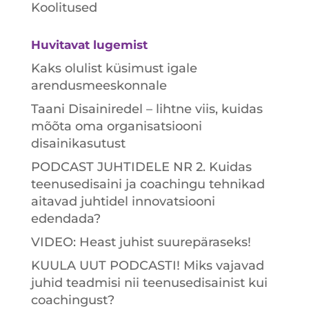
Koolitused
Huvitavat lugemist
Kaks olulist küsimust igale
arendusmeeskonnale
Taani Disainiredel – lihtne viis, kuidas
mõõta oma organisatsiooni
disainikasutust
PODCAST JUHTIDELE NR 2. Kuidas
teenusedisaini ja coachingu tehnikad
aitavad juhtidel innovatsiooni
edendada?
VIDEO: Heast juhist suurepäraseks!
KUULA UUT PODCASTI! Miks vajavad
juhid teadmisi nii teenusedisainist kui
coachingust?