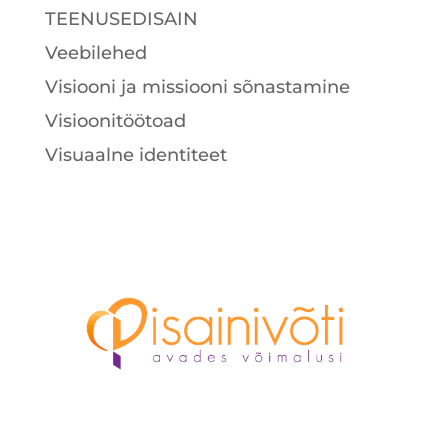
TEENUSEDISAIN
Veebilehed
Visiooni ja missiooni sõnastamine
Visioonitöötoad
Visuaalne identiteet