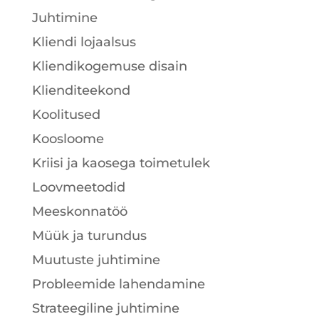
Juhtimine
Kliendi lojaalsus
Kliendikogemuse disain
Klienditeekond
Koolitused
Koosloome
Kriisi ja kaosega toimetulek
Loovmeetodid
Meeskonnatöö
Müük ja turundus
Muutuste juhtimine
Probleemide lahendamine
Strateegiline juhtimine