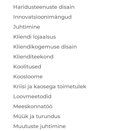
Haridusteenuste disain
Innovatsioonimängud
Juhtimine
Kliendi lojaalsus
Kliendikogemuse disain
Klienditeekond
Koolitused
Koosloome
Kriisi ja kaosega toimetulek
Loovmeetodid
Meeskonnatöö
Müük ja turundus
Muutuste juhtimine