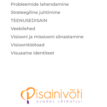
Probleemide lahendamine
Strateegiline juhtimine
TEENUSEDISAIN
Veebilehed
Visiooni ja missiooni sõnastamine
Visioonitöötoad
Visuaalne identiteet