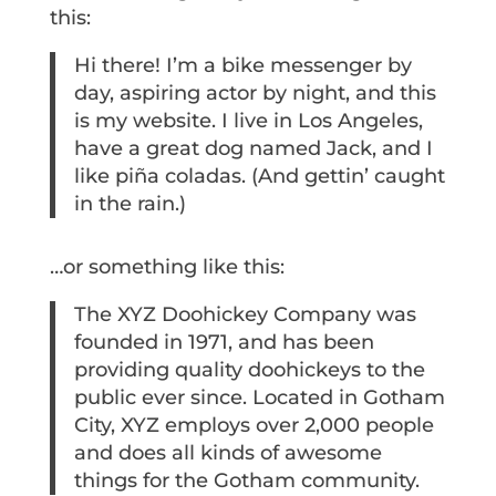
this:
Hi there! I’m a bike messenger by
day, aspiring actor by night, and this
is my website. I live in Los Angeles,
have a great dog named Jack, and I
like piña coladas. (And gettin’ caught
in the rain.)
…or something like this:
The XYZ Doohickey Company was
founded in 1971, and has been
providing quality doohickeys to the
public ever since. Located in Gotham
City, XYZ employs over 2,000 people
and does all kinds of awesome
things for the Gotham community.