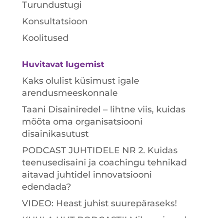
Turundustugi
Konsultatsioon
Koolitused
Huvitavat lugemist
Kaks olulist küsimust igale
arendusmeeskonnale
Taani Disainiredel – lihtne viis, kuidas
mõõta oma organisatsiooni
disainikasutust
PODCAST JUHTIDELE NR 2. Kuidas
teenusedisaini ja coachingu tehnikad
aitavad juhtidel innovatsiooni
edendada?
VIDEO: Heast juhist suurepäraseks!