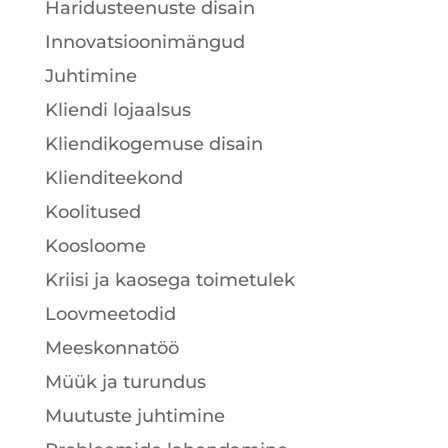
Haridusteenuste disain
Innovatsioonimängud
Juhtimine
Kliendi lojaalsus
Kliendikogemuse disain
Klienditeekond
Koolitused
Koosloome
Kriisi ja kaosega toimetulek
Loovmeetodid
Meeskonnatöö
Müük ja turundus
Muutuste juhtimine