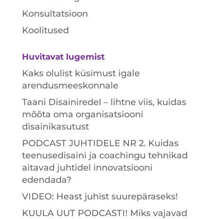
Konsultatsioon
Koolitused
Huvitavat lugemist
Kaks olulist küsimust igale
arendusmeeskonnale
Taani Disainiredel – lihtne viis, kuidas
mõõta oma organisatsiooni
disainikasutust
PODCAST JUHTIDELE NR 2. Kuidas
teenusedisaini ja coachingu tehnikad
aitavad juhtidel innovatsiooni
edendada?
VIDEO: Heast juhist suurepäraseks!
KUULA UUT PODCASTI! Miks vajavad