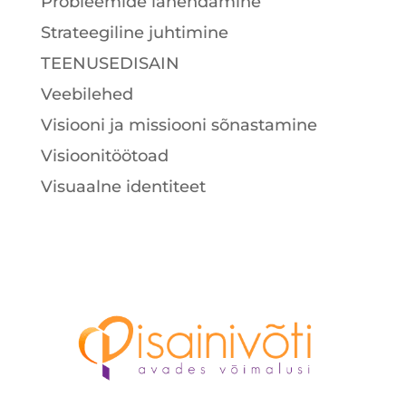
Probleemide lahendamine
Strateegiline juhtimine
TEENUSEDISAIN
Veebilehed
Visiooni ja missiooni sõnastamine
Visioonitöötoad
Visuaalne identiteet