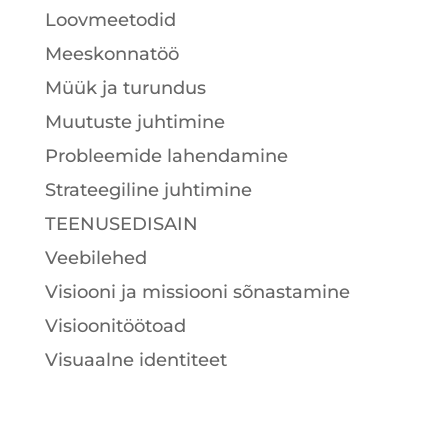
Loovmeetodid
Meeskonnatöö
Müük ja turundus
Muutuste juhtimine
Probleemide lahendamine
Strateegiline juhtimine
TEENUSEDISAIN
Veebilehed
Visiooni ja missiooni sõnastamine
Visioonitöötoad
Visuaalne identiteet