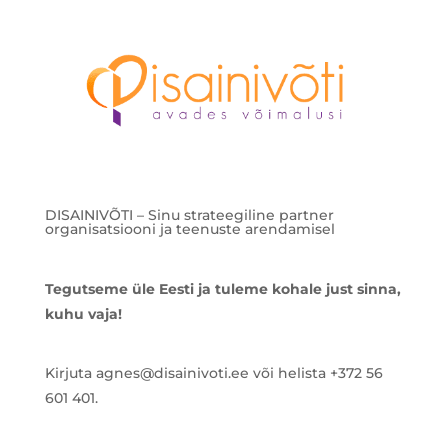
DISAINIVÕTI – Sinu strateegiline partner
organisatsiooni ja teenuste arendamisel
Tegutseme üle Eesti ja tuleme kohale just sinna,
kuhu vaja!
Kirjuta agnes@disainivoti.ee või helista +372 56
601 401.