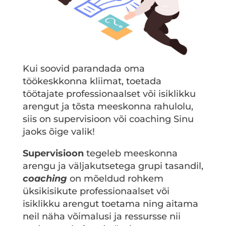
Kui soovid parandada oma
töökeskkonna kliimat, toetada
töötajate professionaalset või isiklikku
arengut ja tõsta meeskonna rahulolu,
siis on supervisioon või coaching Sinu
jaoks õige valik!
Supervisioon
tegeleb meeskonna
arengu ja väljakutsetega grupi tasandil,
coaching
on mõeldud rohkem
üksikisikute professionaalset või
isiklikku arengut toetama ning aitama
neil näha võimalusi ja ressursse nii