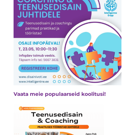
Vaata meie populaarseid koolitusi!