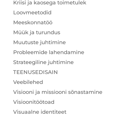
Kriisi ja kaosega toimetulek
Loovmeetodid
Meeskonnatöö
Müük ja turundus
Muutuste juhtimine
Probleemide lahendamine
Strateegiline juhtimine
TEENUSEDISAIN
Veebilehed
Visiooni ja missiooni sõnastamine
Visioonitöötoad
Visuaalne identiteet