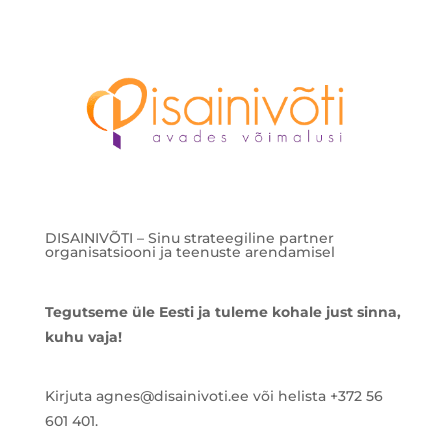
DISAINIVÕTI – Sinu strateegiline partner
organisatsiooni ja teenuste arendamisel
Tegutseme üle Eesti ja tuleme kohale just sinna,
kuhu vaja!
Kirjuta agnes@disainivoti.ee või helista +372 56
601 401.